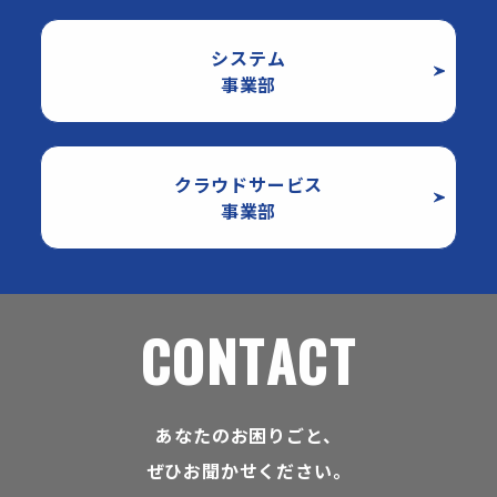
システム
事業部
クラウドサービス
事業部
C
O
N
T
A
C
T
あなたのお困りごと、
ぜひお聞かせください。