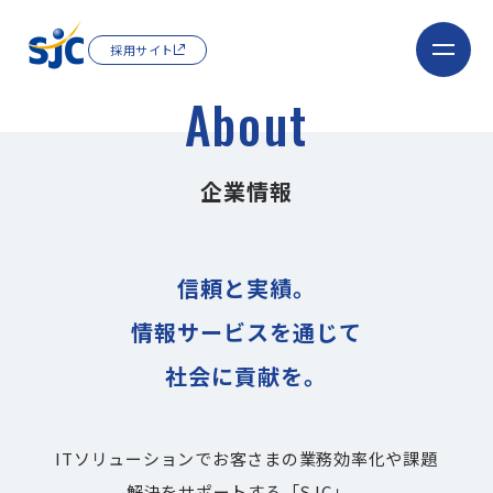
採用サイト
A
b
o
u
t
企業情報
信頼と実績。
情報サービスを通じて
社会に貢献を。
ITソリューションでお客さまの業務効率化や課題
解決をサポートする「SJC」。